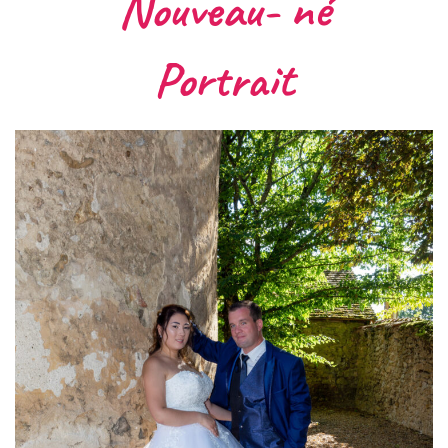
Nouveau- né
Portrait